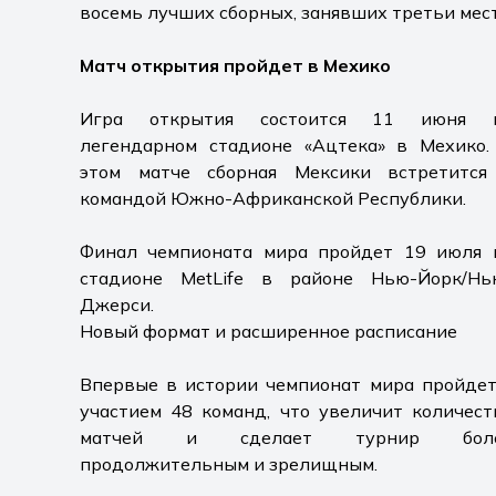
восемь лучших сборных, занявших третьи мест
Матч открытия пройдет в Мехико
Игра открытия состоится 11 июня 
легендарном стадионе «Ацтека» в Мехико.
этом матче сборная Мексики встретится
командой Южно-Африканской Республики.
Финал чемпионата мира пройдет 19 июля 
стадионе MetLife в районе Нью-Йорк/Нь
Джерси.
Новый формат и расширенное расписание
Впервые в истории чемпионат мира пройдет
участием 48 команд, что увеличит количест
матчей и сделает турнир бол
продолжительным и зрелищным.