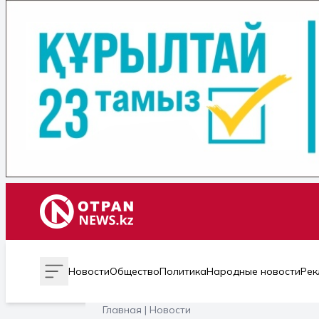
Новости
Общество
Политика
Народные новости
Рек
Главная | Новости