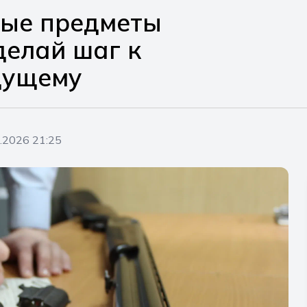
ые предметы
делай шаг к
дущему
.2026 21:25