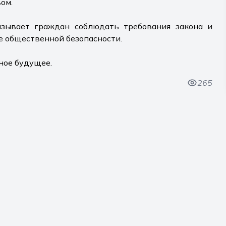
ом.
изывает граждан соблюдать требования закона и
е общественной безопасности.
ное будущее.
265