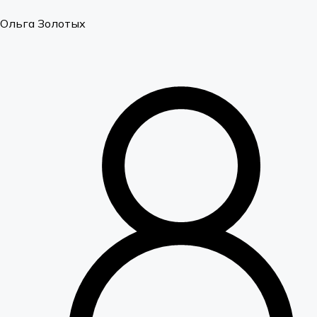
Ольга Золотых