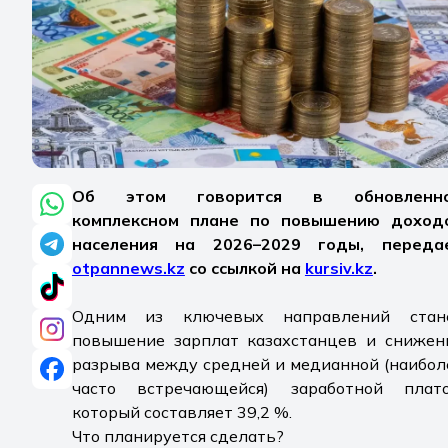
Об этом говорится в обновленн
комплексном плане по повышению доход
населения на 2026–2029 годы, переда
otpannews.kz
со ссылкой на
kursiv.kz
.
Одним из ключевых направлений стан
повышение зарплат казахстанцев и снижен
разрыва между средней и медианной (наибол
часто встречающейся) заработной плато
который составляет 39,2 %.
Что планируется сделать?