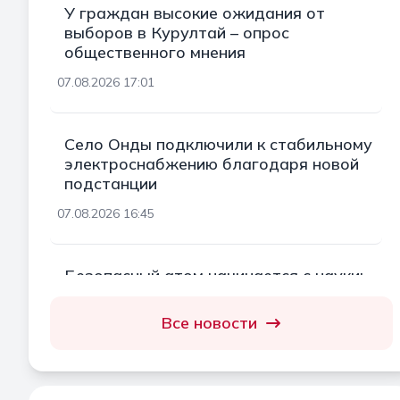
У граждан высокие ожидания от
выборов в Курултай – опрос
общественного мнения
07.08.2026 17:01
Село Онды подключили к стабильному
электроснабжению благодаря новой
подстанции
07.08.2026 16:45
Безопасный атом начинается с науки:
какую роль играют исследовательские
реакторы Казахстана
Все новости
07.08.2026 16:20