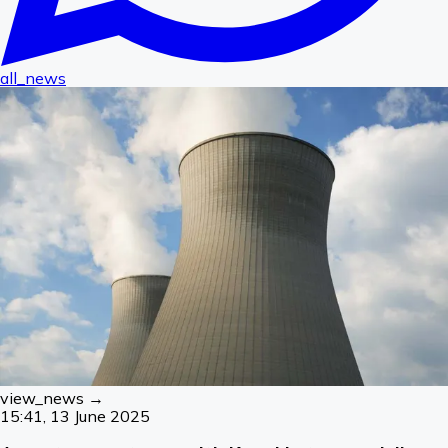
all_news
view_news →
15:41, 13 June 2025