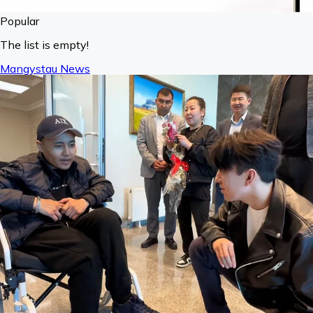
Popular
The list is empty!
Mangystau News