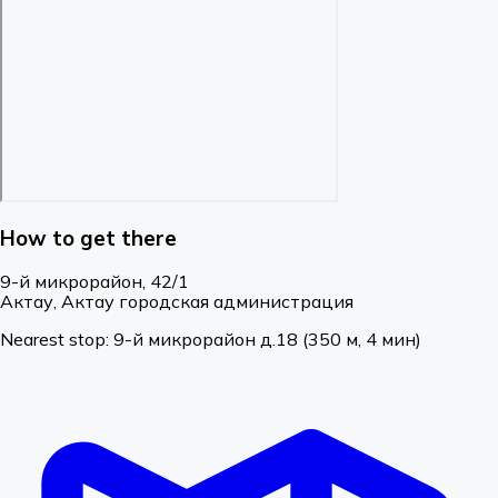
How to get there
9-й микрорайон, 42/1
Актау, Актау городская администрация
Nearest stop:
9-й микрорайон д.18
(350 м, 4 мин)