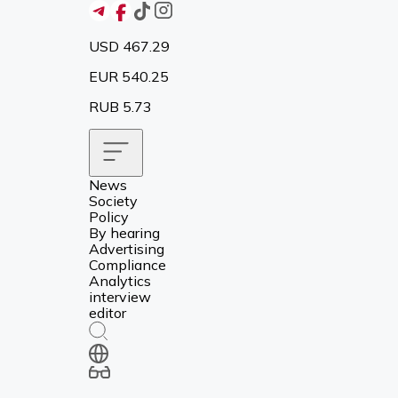
USD 467.29
EUR 540.25
RUB 5.73
News
Society
Policy
By hearing
Advertising
Compliance
Analytics
interview
editor