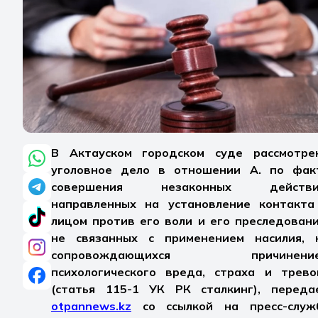
В Актауском городском суде рассмотре
уголовное дело в отношении А. по фак
совершения незаконных действи
направленных на установление контакта
лицом против его воли и его преследовани
не связанных с применением насилия, 
сопровождающихся причинени
психологического вреда, страха и трево
(статья 115-1 УК РК сталкинг), переда
otpannews.kz
со ссылкой на пресс-служ