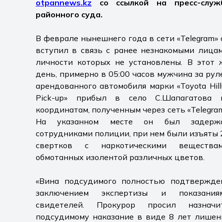
otpannews.kz
со ссылкой на пресс-служ
районного суда.
В феврале нынешнего года в сети «Telegram» 
вступил в связь с ранее незнакомыми лицам
личности которых не установлены. В этот 
день, примерно в 05:00 часов мужчина за рул
арендованного автомобиля марки «Toyota Hill
Pick-up» прибыл в село С.Шапагатова 
координатам, полученным через сеть «Telegram
На указанном месте он был задерж
сотрудниками полиции, при нем были изъяты 
свертков с наркотическими веществам
обмотанных изолентой различных цветов.
«Вина подсудимого полностью подтвержде
заключением экспертизы и показания
свидетелей. Прокурор просил назначи
подсудимому наказание в виде 8 лет лишен