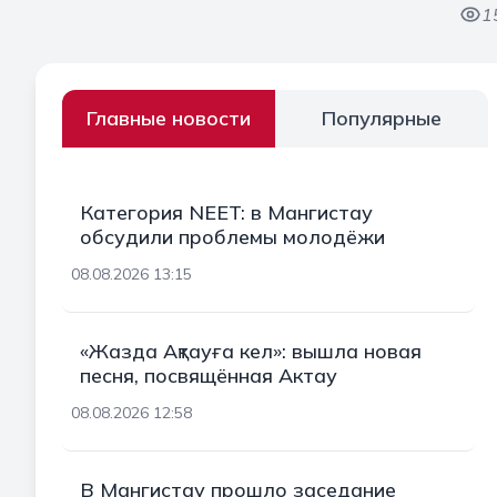
1
Главные новости
Популярные
Категория NEET: в Мангистау
обсудили проблемы молодёжи
08.08.2026 13:15
«Жазда Ақтауға кел»: вышла новая
песня, посвящённая Актау
08.08.2026 12:58
В Мангистау прошло заседание