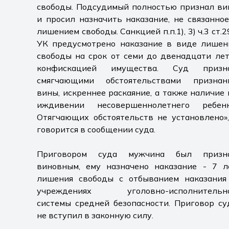
свободы. Подсудимый полностью признал ви
и просил назначить наказание, не связанное
лишением свободы. Санкцией п.п.1), 3) ч.3 ст.2
УК предусмотрено наказание в виде лишен
свободы на срок от семи до двенадцати лет
конфискацией имущества. Суд призн
смягчающими обстоятельствами признан
вины, искреннее раскаяние, а также наличие 
иждивении несовершеннолетнего ребенк
Отягчающих обстоятельств не установлено»,
говорится в сообщении суда.
Приговором суда мужчина был призн
виновным, ему назначено наказание - 7 л
лишения свободы с отбыванием наказания
учреждениях уголовно-исполнительн
системы средней безопасности. Приговор су
не вступил в законную силу.