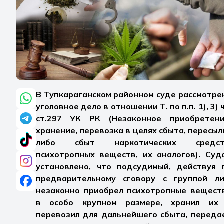
В Тупкараганском районном суде рассмотре
уголовное дело в отношении Т. по п.п. 1), 3) ч
ст.297 УК РК (Незаконное приобретени
хранение, перевозка в целях сбыта, пересыл
либо сбыт наркотических средст
психотропных веществ, их аналогов). Суд
установлено, что подсудимый, действуя 
предварительному сговору с группой ли
незаконно приобрел психотропные вещест
в особо крупном размере, хранил их
перевозил для дальнейшего сбыта, переда